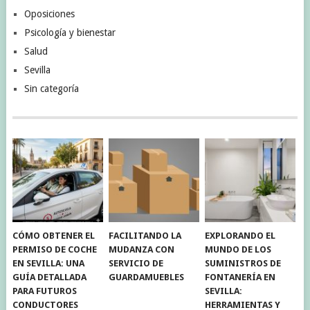
Oposiciones
Psicología y bienestar
Salud
Sevilla
Sin categoría
CÓMO OBTENER EL
FACILITANDO LA
EXPLORANDO EL
PERMISO DE COCHE
MUDANZA CON
MUNDO DE LOS
EN SEVILLA: UNA
SERVICIO DE
SUMINISTROS DE
GUÍA DETALLADA
GUARDAMUEBLES
FONTANERÍA EN
PARA FUTUROS
SEVILLA:
CONDUCTORES
HERRAMIENTAS Y