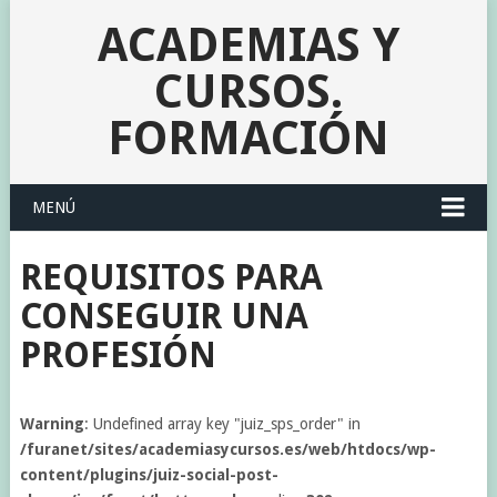
ACADEMIAS Y
CURSOS.
FORMACIÓN
MENÚ
REQUISITOS PARA
CONSEGUIR UNA
PROFESIÓN
Warning
: Undefined array key "juiz_sps_order" in
/furanet/sites/academiasycursos.es/web/htdocs/wp-
content/plugins/juiz-social-post-