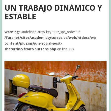
UN TRABAJO DINÁMICO Y
ESTABLE
Warning
: Undefined array key "juiz_sps_order" in
/furanet/sites/academiasycursos.es/web/htdocs/wp-
content/plugins/juiz-social-post-
sharer/inc/front/buttons.php
on line
302