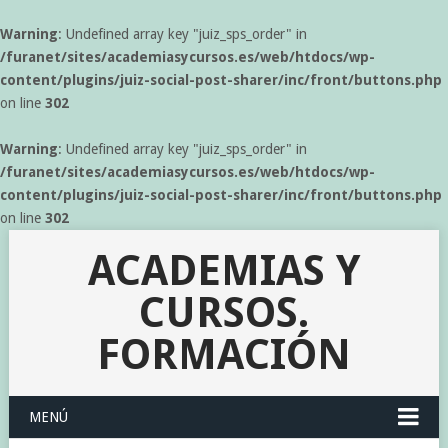
Warning
: Undefined array key "juiz_sps_order" in
/furanet/sites/academiasycursos.es/web/htdocs/wp-
content/plugins/juiz-social-post-sharer/inc/front/buttons.php
on line
302
Warning
: Undefined array key "juiz_sps_order" in
/furanet/sites/academiasycursos.es/web/htdocs/wp-
content/plugins/juiz-social-post-sharer/inc/front/buttons.php
on line
302
ACADEMIAS Y
CURSOS.
FORMACIÓN
MENÚ