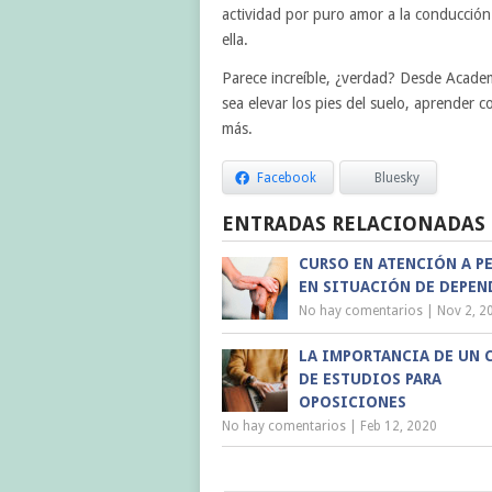
actividad por puro amor a la conducción
ella.
Parece increíble, ¿verdad? Desde Academ
sea elevar los pies del suelo, aprender 
más.
Facebook
Bluesky
ENTRADAS RELACIONADAS
CURSO EN ATENCIÓN A P
EN SITUACIÓN DE DEPEN
No hay comentarios
|
Nov 2, 2
LA IMPORTANCIA DE UN 
DE ESTUDIOS PARA
OPOSICIONES
No hay comentarios
|
Feb 12, 2020