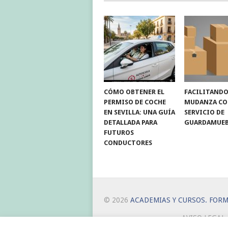
CÓMO OBTENER EL
FACILITANDO
PERMISO DE COCHE
MUDANZA C
EN SEVILLA: UNA GUÍA
SERVICIO DE
DETALLADA PARA
GUARDAMUEB
FUTUROS
CONDUCTORES
© 2026
ACADEMIAS Y CURSOS. FOR
AVISO LEGAL