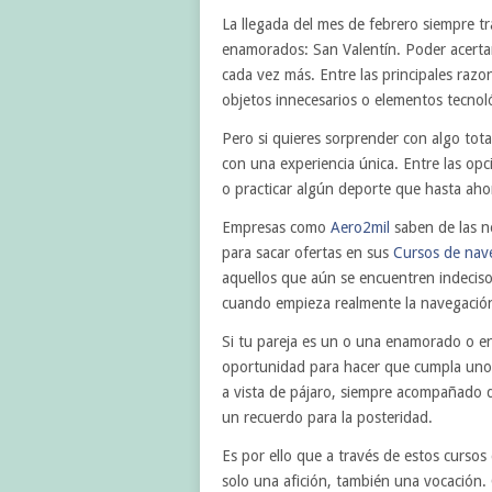
La llegada del mes de febrero siempre t
enamorados: San Valentín. Poder acertar 
cada vez más. Entre las principales ra
objetos innecesarios o elementos tecnol
Pero si quieres sorprender con algo tot
con una experiencia única. Entre las opc
o practicar algún deporte que hasta aho
Empresas como
Aero2mil
saben de las n
para sacar ofertas en sus
Cursos de nave
aquellos que aún se encuentren indeciso
cuando empieza realmente la navegació
Si tu pareja es un o una enamorado o en
oportunidad para hacer que cumpla uno d
a vista de pájaro, siempre acompañado d
un recuerdo para la posteridad.
Es por ello que a través de estos cursos
solo una afición, también una vocación.