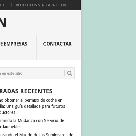
L...
VEHÍCULOS SIN CARNET EN...
N
E EMPRESAS
CONTACTAR
RADAS RECIENTES
o obtener el permiso de coche en
lla: Una guía detallada para futuros
ductores
ilitando la Mudanza con Servicio de
rdamuebles
lorando el Mundo de los Suministros de