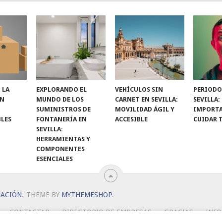
 LA
EXPLORANDO EL
VEHÍCULOS SIN
PERIODO
ON
MUNDO DE LOS
CARNET EN SEVILLA:
SEVILLA:
SUMINISTROS DE
MOVILIDAD ÁGIL Y
IMPORTA
LES
FONTANERÍA EN
ACCESIBLE
CUIDAR 
SEVILLA:
HERRAMIENTAS Y
COMPONENTES
ESENCIALES
MACIÓN
.
THEME BY
MYTHEMESHOP
.
CONTACTAR
DIRECTORIO DE EMPRESAS
GRACIAS
INF