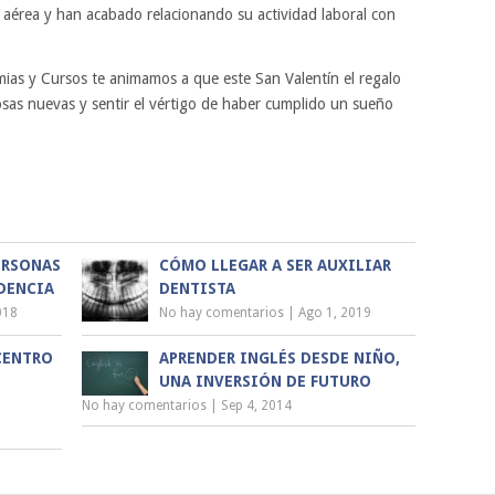
 aérea y han acabado relacionando su actividad laboral con
ias y Cursos te animamos a que este San Valentín el regalo
cosas nuevas y sentir el vértigo de haber cumplido un sueño
ERSONAS
CÓMO LLEGAR A SER AUXILIAR
DENCIA
DENTISTA
018
No hay comentarios
|
Ago 1, 2019
CENTRO
APRENDER INGLÉS DESDE NIÑO,
UNA INVERSIÓN DE FUTURO
No hay comentarios
|
Sep 4, 2014